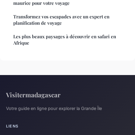
maurice pour votre voyage
Transformez vos escapades avec un expert en
planification de voyage
Les plus beaux paysages à découvrir en safari en
Afrique
Visitermadagascar
Votre guide en ligne pour explorer la Grande Île
LIENS