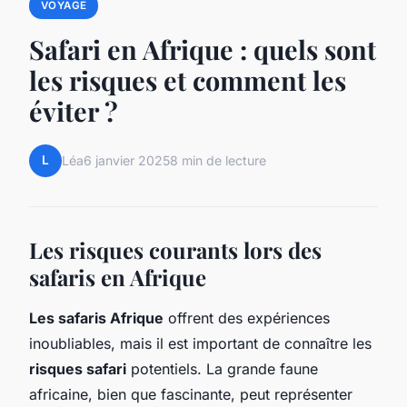
VOYAGE
Safari en Afrique : quels sont
les risques et comment les
éviter ?
L
Léa
6 janvier 2025
8 min de lecture
Les risques courants lors des
safaris en Afrique
Les safaris Afrique
offrent des expériences
inoubliables, mais il est important de connaître les
risques safari
potentiels. La grande faune
africaine, bien que fascinante, peut représenter