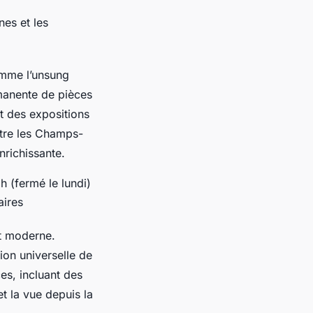
nes et les
omme l’unsung
rmanente de pièces
t des expositions
ntre les Champs-
enrichissante.
 (fermé le lundi)
aires
rt moderne.
ion universelle de
es, incluant des
t la vue depuis la