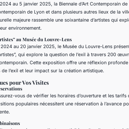
2024 au 5 janvier 2025, la Biennale d’Art Contemporain de
ntemporain de Lyon et dans plusieurs autres lieux de la vill
urelle majeure rassemble une soixantaine d’artistes qui explo
 leur environnement.
’artistes” au Musée du Louvre-Lens
2024 au 20 janvier 2025, le Musée du Louvre-Lens présente
artistes”, qui explore la question de l’exil à travers 200 œuvr
t contemporain. Cette exposition offre une réflexion profonde
de l’exil et leur impact sur la création artistique.
ues pour Vos Visites
éservations
ssurez-vous de vérifier les horaires d’ouverture et les tarif
tions populaires nécessitent une réservation à l’avance pou
ente.
mbinaisons