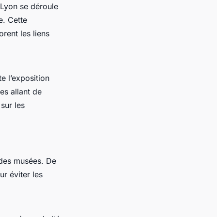
 Lyon se déroule
e. Cette
rent les liens
 l’exposition
es allant de
 sur les
s des musées. De
r éviter les