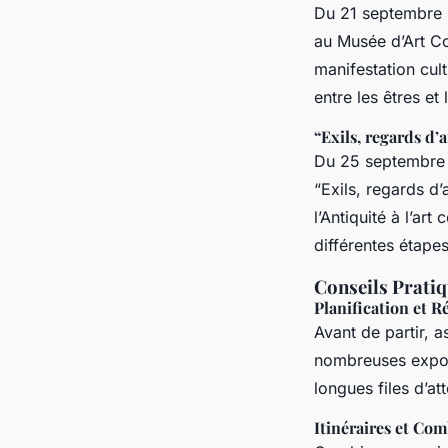
Du 21 septembre 
au Musée d’Art Co
manifestation cult
entre les êtres et
“Exils, regards d
Du 25 septembre 
“Exils, regards d’
l’Antiquité à l’ar
différentes étapes 
Conseils Pratiq
Planification et R
Avant de partir, a
nombreuses exposi
longues files d’att
Itinéraires et Co