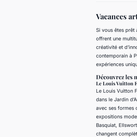
Vacances ar
Si vous êtes prêt
offrent une multi
créativité et d’in
contemporain à Par
expériences unique
Découvrez les 
Le Louis Vuitton 
Le Louis Vuitton 
dans le Jardin d’
avec ses formes o
expositions mode
Basquiat, Ellswort
changent complète