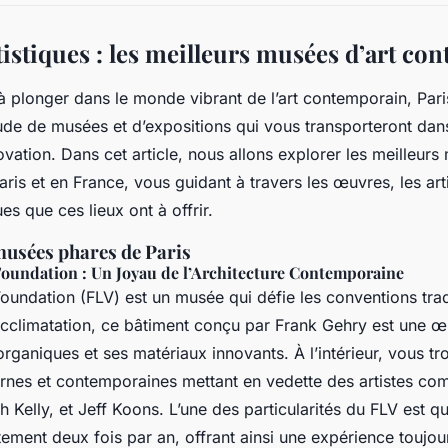
tistiques : les meilleurs musées d’art co
 à plonger dans le monde vibrant de l’art contemporain, Pari
tude de musées et d’expositions qui vous transporteront dan
novation. Dans cet article, nous allons explorer les meilleurs
is et en France, vous guidant à travers les œuvres, les arti
s que ces lieux ont à offrir.
musées phares de Paris
Foundation : Un Joyau de l’Architecture Contemporaine
Foundation (FLV) est un musée qui défie les conventions tradi
Acclimatation, ce bâtiment conçu par Frank Gehry est une œu
rganiques et ses matériaux innovants. À l’intérieur, vous t
rnes et contemporaines mettant en vedette des artistes c
h Kelly, et Jeff Koons. L’une des particularités du FLV est q
ment deux fois par an, offrant ainsi une expérience toujou