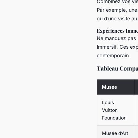
Combinez vos visi
Par exemple, une 
ou d’une visite au
Expériences Imme
Ne manquez pas le
Immersif. Ces exp
contemporain.
Tableau Compar
Musée
Louis
Vuitton
Foundation
Musée d’Art