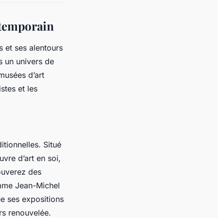
ntemporain
s et ses alentours
s un univers de
 musées d’art
stes et les
tionnelles. Situé
vre d’art en soi,
rouverez des
omme Jean-Michel
ue ses expositions
rs renouvelée.