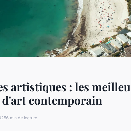
s artistiques : les meilleu
 d'art contemporain
2025
6 min de lecture