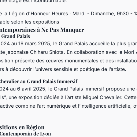
ème étage est incontournable.
e la Légion d'Honneur Heures : Mardi - Dimanche, 9h30 - 1
riable selon les expositions
ntemporaines à Ne Pas Manquer
 Grand Palais
24 au 19 mars 2025, le Grand Palais accueille la plus gra
iste japonaise Chiharu Shiota. En collaboration avec le Mor
sition présente des œuvres monumentales et des installatio
urs à découvrir l’univers sensible et poétique de l’artiste.
Chevalier au Grand Palais Immersif
24 au 6 avril 2025, le Grand Palais Immersif propose une
s”, une exposition dédiée à l’artiste Miguel Chevalier. Cette
active combine l’art numérique et l’intelligence artificielle, 
sitions en Région
t Contemporain de Lyon