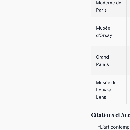
Moderne de
Paris
Musée
d’Orsay
Grand
Palais
Musée du
Louvre-
Lens
Citations et An
“L’art contemp