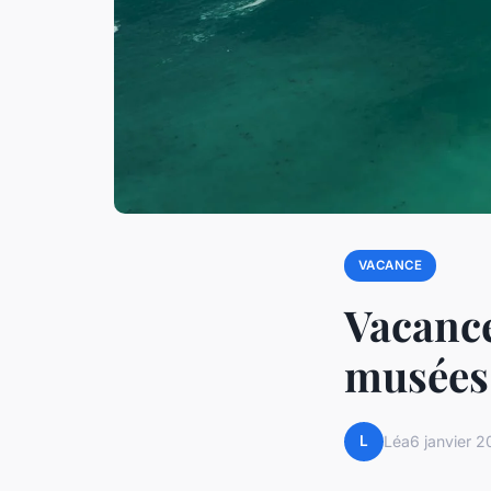
VACANCE
Vacance
musées
L
Léa
6 janvier 