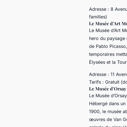
Adresse : 8 Avenu
familles)
Le Musée d’Art Mo
Le Musée d’Art M
hero du paysage m
de Pablo Picasso,
temporaires metta
Élysées et la Tour 
Adresse : 11 Aven
Tarifs : Gratuit 
Le Musée d’Orsay 
Le Musée d’Orsay,
Hébergé dans un a
1900, le musée ab
œuvres de Van Gog